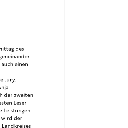
mittag des
egeneinander 
 auch einen 
 Jury, 
nja 
h der zweiten 
esten Leser 
e Leistungen 
 wird der 
 Landkreises 