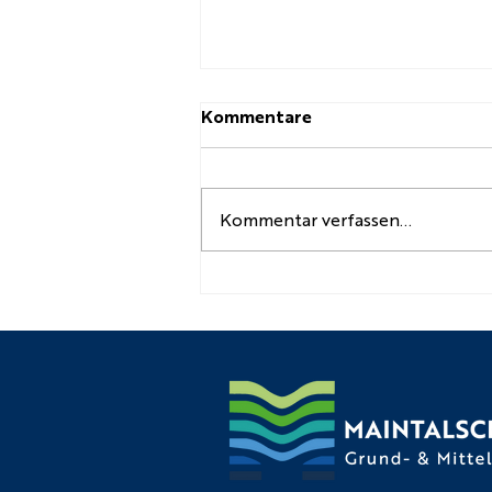
Kommentare
Kommentar verfassen...
Kl. 7 Kreativwettbewerb
der Schreinereiinnung