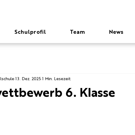
Schulprofil
Team
News
lschule
13. Dez. 2025
1 Min. Lesezeit
ettbewerb 6. Klasse