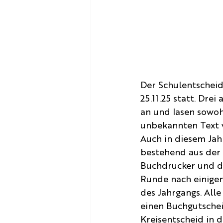
Der Schulentscheid
25.11.25 statt. Dre
an und lasen sowoh
unbekannten Text v
Auch in diesem Jahr
bestehend aus der 
Buchdrucker und der
Runde nach einigen
des Jahrgangs. Alle
einen Buchgutschei
Kreisentscheid in 