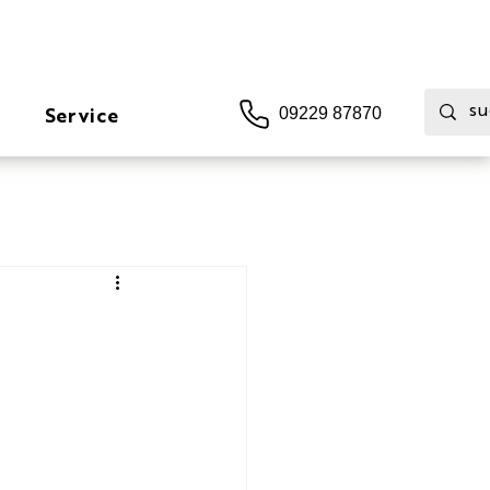
Service
09229 87870