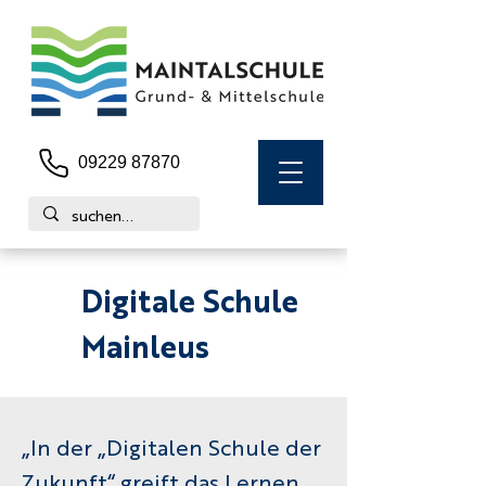
09229 87870
Digitale Schule
Mainleus
„In der „Digitalen Schule der
Zukunft“ greift das Lernen