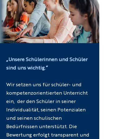
„Unsere Schülerinnen und Schüler
sind uns wichtig.“
Wir setzen uns für schüler- und
kompetenzorientierten Unterricht
ein, der den Schüler in seiner
Individualität, seinen Potenzialen
und seinen schulischen
Bedürfnissen unterstützt. Die
Bewertung erfolgt transparent und