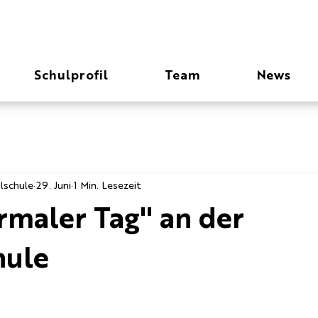
Schulprofil
Team
News
lschule
29. Juni
1 Min. Lesezeit
rmaler Tag" an der
hule