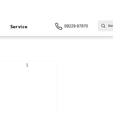
Service
09229 87870