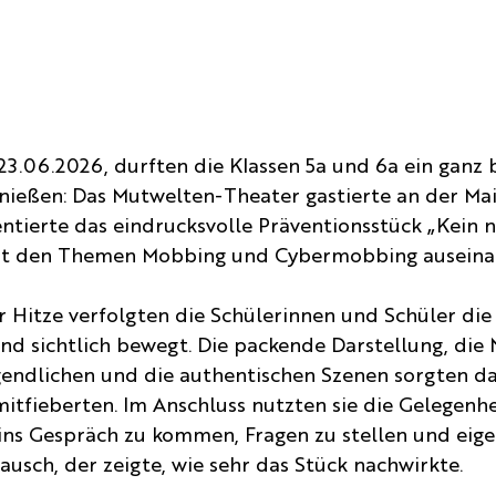
3.06.2026, durften die Klassen 5a und 6a ein ganz 
nießen: Das Mutwelten-Theater gastierte an der Mai
ntierte das eindrucksvolle Präventionsstück „Kein n
 mit den Themen Mobbing und Cybermobbing auseina
 Hitze verfolgten die Schülerinnen und Schüler die
nd sichtlich bewegt. Die packende Darstellung, die 
endlichen und die authentischen Szenen sorgten dafü
itfieberten. Im Anschluss nutzten sie die Gelegenhe
ins Gespräch zu kommen, Fragen zu stellen und eig
tausch, der zeigte, wie sehr das Stück nachwirkte.