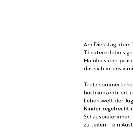
Am Dienstag, dem 2
Theatererlebnis ge
Mainleus und präse
das sich intensiv
Trotz sommerlicher
hochkonzentriert u
Lebenswelt der Jug
Kinder regelrecht m
Schauspielerinnen 
zu teilen – ein Aus