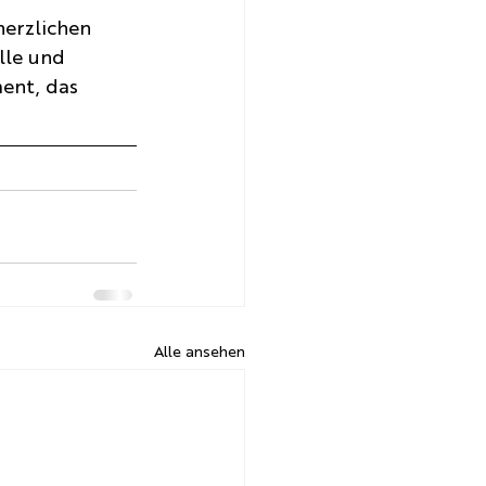
erzlichen 
lle und 
ent, das 
Alle ansehen