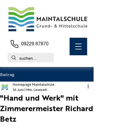
09229 87870
Beitrag
Homepage Maintalschule
16. Juni
1 Min. Lesezeit
"Hand und Werk" mit
Zimmerermeister Richard
Betz