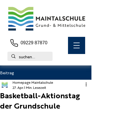
09229 87870
Beitrag
Homepage Maintalschule
27. Apr.
1 Min. Lesezeit
Basketball-Aktionstag
der Grundschule