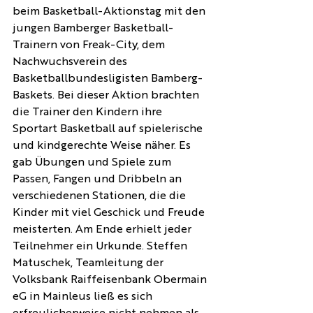
beim Basketball-Aktionstag mit den 
jungen Bamberger Basketball-
Trainern von Freak-City, dem 
Nachwuchsverein des 
Basketballbundesligisten Bamberg-
Baskets. Bei dieser Aktion brachten 
die Trainer den Kindern ihre 
Sportart Basketball auf spielerische 
und kindgerechte Weise näher. Es 
gab Übungen und Spiele zum 
Passen, Fangen und Dribbeln an 
verschiedenen Stationen, die die 
Kinder mit viel Geschick und Freude 
meisterten. Am Ende erhielt jeder 
Teilnehmer ein Urkunde. Steffen 
Matuschek, Teamleitung der 
Volksbank Raiffeisenbank Obermain 
eG in Mainleus ließ es sich 
erfreulicherweise nicht nehmen als 