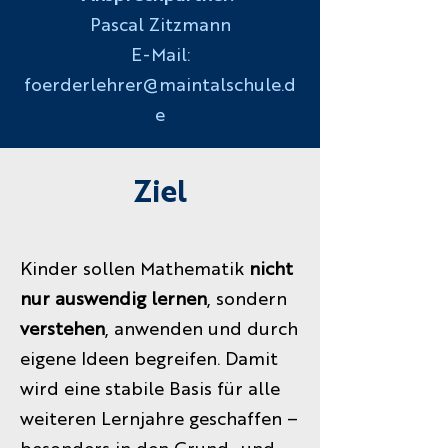
Pascal Zitzmann
E-Mail:
foerderlehrer@maintalschule.d
e
Ziel
Kinder sollen Mathematik
nicht
nur auswendig lernen
, sondern
verstehen
, anwenden und
durch
eigene Ideen begreifen. Damit
wird eine stabile Basis für alle
weiteren Lernjahre
geschaffen –
besonders in den Grund- und