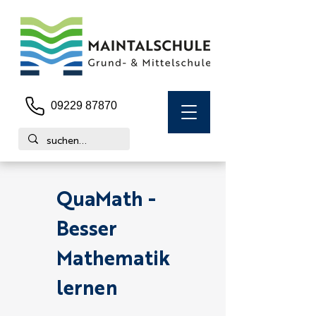
09229 87870
QuaMath -
Besser
Mathematik
lernen