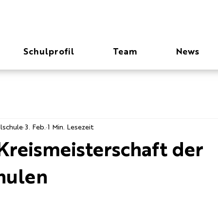
Schulprofil
Team
News
lschule
3. Feb.
1 Min. Lesezeit
Kreismeisterschaft der
hulen