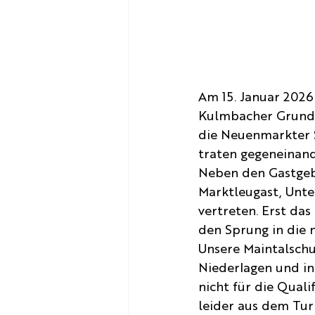
Am 15. Januar 2026 
Kulmbacher Grunds
die Neuenmarkter 
traten gegeneinande
Neben den Gastgeb
Marktleugast, Unte
vertreten. Erst das
den Sprung in die 
Unsere Maintalschu
Niederlagen und in
nicht für die Qual
leider aus dem Tu