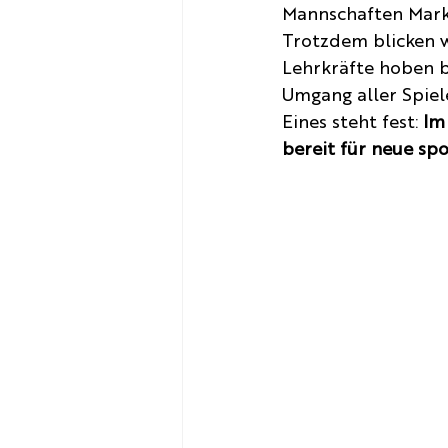
Mannschaften Markt
Trotzdem blicken w
Lehrkräfte hoben b
Umgang aller Spiel
Eines steht fest: 
Im
bereit für neue sp