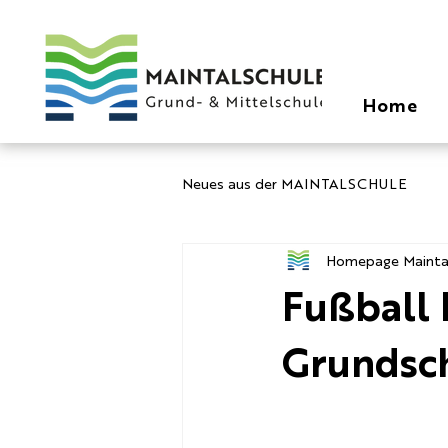
Home
Neues aus der MAINTALSCHULE
Homepage Mainta
Fußball 
Grundsc