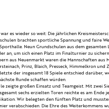
war es wieder so weit: Die jährlichen Kreismeistersc
chulen brachten sportliche Spannung und faire We
Sporthalle. Neun Grundschulen aus dem gesamten L
r an, um sich einen Platz im Finalturnier zu sichern
ern aus Neuenmarkt waren die Mannschaften aus Ma
rsteinach, Prinz, Blaich, Presseck, Himmelkron und 
 letzte der insgesamt 18 Spiele entschied darüber, 
nächste Runde schaffen würden.
le zeigte großen Einsatz und Teamgeist. Mit zwei Sie
sgesamt sechs erzielten Toren reichte es am Ende 
ifikation. Wir belegten den fünften Platz und musste
rnier verabschieden. Die Ehre des Weiterkommens w