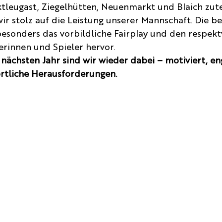
leugast, Ziegelhütten, Neuenmarkt und Blaich zutei
ir stolz auf die Leistung unserer Mannschaft. Die b
esonders das vorbildliche Fairplay und den respekt
erinnen und Spieler hervor.
 nächsten Jahr sind wir wieder dabei – motiviert, en
ortliche Herausforderungen.