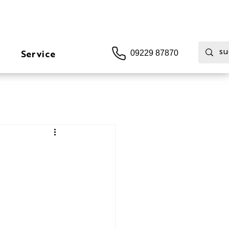
Service
09229 87870