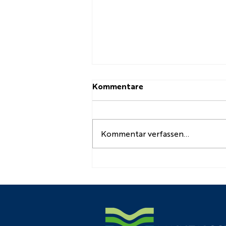
Kommentare
Kommentar verfassen...
Kl. 7 Kreativwettbewerb
der Schreinereiinnung